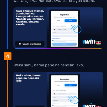
wa “Usajili wa Haraka”. Kwanza, chagua sarafu.
4
Weka simu, barua pepe na nenosiri lako.