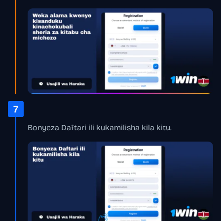
7
Bonyeza Daftari ili kukamilisha kila kitu.