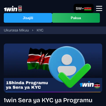
SW
Jisajili
Pakua
Ukurasa Mkuu
KYC
1win Sera ya KYC ya Programu