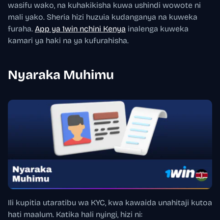
wasifu wako, na kuhakikisha kuwa ushindi wowote ni
mali yako. Sheria hizi huzuia kudanganya na kuweka
furaha.
App ya 1win nchini Kenya
inalenga kuweka
kamari ya haki na ya kufurahisha.
Nyaraka Muhimu
Ili kupitia utaratibu wa KYC, kwa kawaida unahitaji kutoa
hati maalum. Katika hali nyingi, hizi ni: