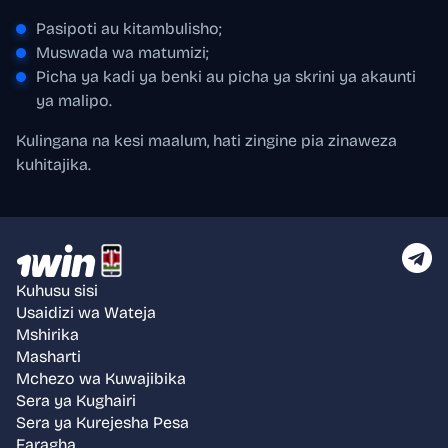
Pasipoti au kitambulisho;
Muswada wa matumizi;
Picha ya kadi ya benki au picha ya skrini ya akaunti
ya malipo.
Kulingana na kesi maalum, hati zingine pia zinaweza
kuhitajika.
Kuhusu sisi
Usaidizi wa Wateja
Mshirika
Masharti
Mchezo wa Kuwajibika
Sera ya Kughairi
Sera ya Kurejesha Pesa
Faragha